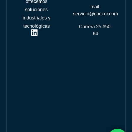
ofrecemos
mail:
soluciones
servicio@cbecor.com
industriales y
tecnológicas
Carrera 25 #50-
64