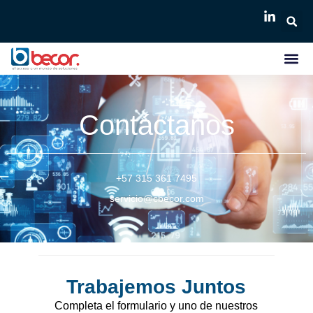
Contáctanos
+57 315 361 7495
servicio@cbecor.com
Trabajemos Juntos
Completa el formulario y uno de nuestros